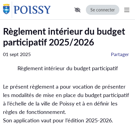
Se connecter
Aff
Aller au contenu principal
Paramètres d'accessibilité
Règlement intérieur du budget
participatif 2025/2026
01 sept 2025
Partager
Règlement intérieur du budget participatif
Le présent règlement a pour vocation de présenter
les modalités de mise en place du budget participatif
à l’échelle de la ville de Poissy et à en définir les
règles de fonctionnement.
Son application vaut pour l’édition 2025-2026.